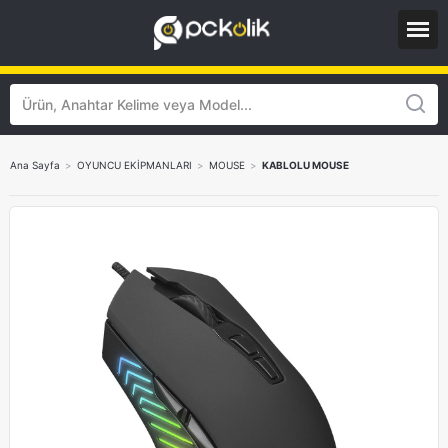
Ana Sayfa
>
OYUNCU EKİPMANLARI
>
MOUSE
>
KABLOLU MOUSE