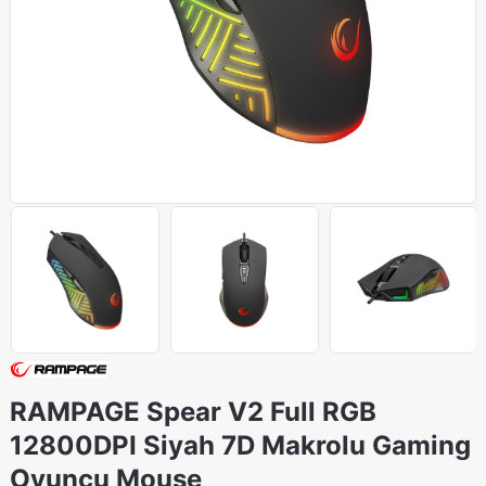
RAMPAGE Spear V2 Full RGB
12800DPI Siyah 7D Makrolu Gaming
Oyuncu Mouse