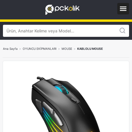
Ana Sayfa
>
OYUNCU EKİPMANLARI
>
MOUSE
>
KABLOLU MOUSE