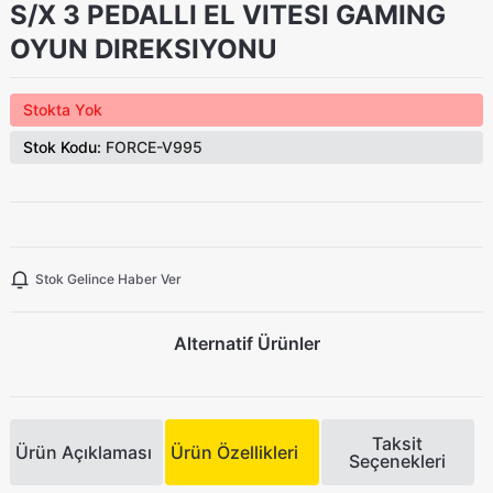
S/X 3 PEDALLI EL VITESI GAMING
OYUN DIREKSIYONU
Stokta Yok
Stok Kodu:
FORCE-V995
Stok Gelince Haber Ver
Alternatif Ürünler
Taksit
Ürün Açıklaması
Ürün Özellikleri
Seçenekleri