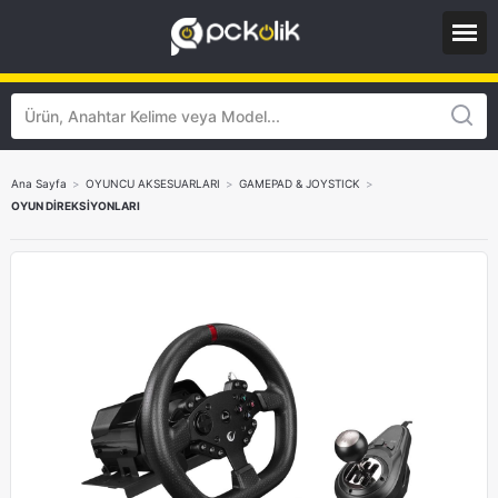
Ana Sayfa
>
OYUNCU AKSESUARLARI
>
GAMEPAD & JOYSTICK
>
OYUN DİREKSİYONLARI