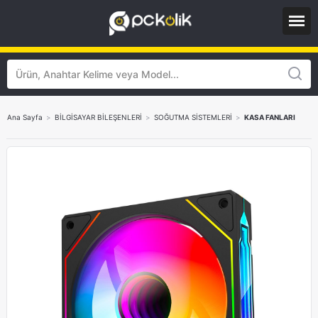
Ana Sayfa
>
BİLGİSAYAR BİLEŞENLERİ
>
SOĞUTMA SİSTEMLERİ
>
KASA FANLARI