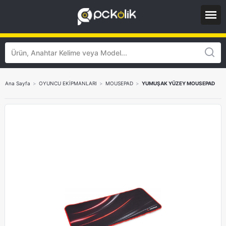
Ana Sayfa
>
OYUNCU EKİPMANLARI
>
MOUSEPAD
>
YUMUŞAK YÜZEY MOUSEPAD