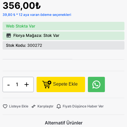
356,00₺
39,80 ₺ * 12 aya varan ödeme seçenekleri
Web Stokta Var
Florya Mağaza: Stok Var
Stok Kodu:
300272
-
+
Sepete Ekle
Listeye Ekle
Karşılaştır
Fiyatı Düşünce Haber Ver
Alternatif Ürünler