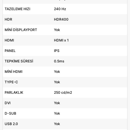
TAZELEME HIZI
240 Hz
HDR
HDR400
MİNİ DİSPLAYPORT
Yok
HDMI
HDMI x 1
PANEL
IPS
TEPKİME SÜRESİ
0.5ms
MİNİ HDMI
Yok
TYPE-C
Yok
PARLAKLIK
250 cd/m2
DVI
Yok
D-SUB
Yok
USB 2.0
Yok