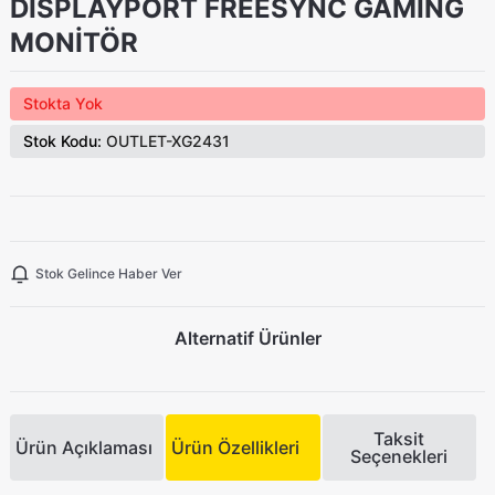
DISPLAYPORT FREESYNC GAMING
MONİTÖR
Stokta Yok
Stok Kodu:
OUTLET-XG2431
Stok Gelince Haber Ver
Alternatif Ürünler
Taksit
Ürün Açıklaması
Ürün Özellikleri
Seçenekleri