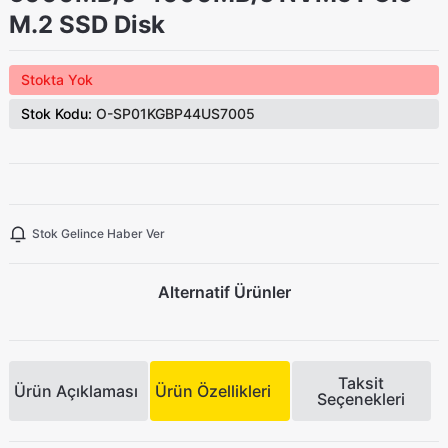
M.2 SSD Disk
Stokta Yok
Stok Kodu:
O-SP01KGBP44US7005
Stok Gelince Haber Ver
Alternatif Ürünler
Taksit
Ürün Açıklaması
Ürün Özellikleri
Seçenekleri