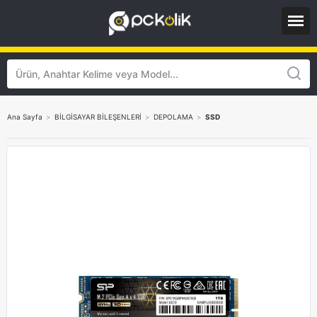
Ana Sayfa
>
BİLGİSAYAR BİLEŞENLERİ
>
DEPOLAMA
>
SSD