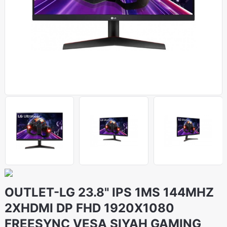
OUTLET-LG 23.8" IPS 1MS 144MHZ
2XHDMI DP FHD 1920X1080
FREESYNC VESA SIYAH GAMING