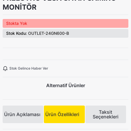
MONİTÖR
Stokta Yok
Stok Kodu:
OUTLET-24GN600-B
Stok Gelince Haber Ver
Alternatif Ürünler
Taksit
Ürün Açıklaması
Ürün Özellikleri
Seçenekleri