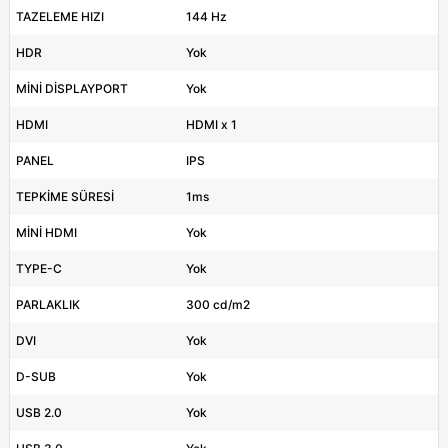
TAZELEME HIZI
144 Hz
HDR
Yok
MİNİ DİSPLAYPORT
Yok
HDMI
HDMI x 1
PANEL
IPS
TEPKİME SÜRESİ
1ms
MİNİ HDMI
Yok
TYPE-C
Yok
PARLAKLIK
300 cd/m2
DVI
Yok
D-SUB
Yok
USB 2.0
Yok