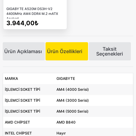
GIGABYTE A520M DS3H-V2
4400MHz AM4 DDR4 M.2 mATX
Anakart
3.944,00₺
Taksit
Ürün Açıklaması
Ürün Özellikleri
Seçenekleri
MARKA
GIGABYTE
İŞLEMCİ SOKET TİPİ
AM4 (4000 Serisi)
İŞLEMCİ SOKET TİPİ
AM4 (3000 Serisi)
İŞLEMCİ SOKET TİPİ
AM4 (5000 Serisi)
AMD CHİPSET
AMD B840
INTEL CHİPSET
Hayır