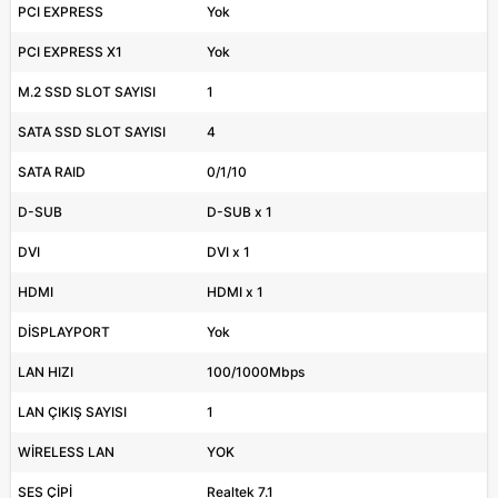
PCI EXPRESS
Yok
PCI EXPRESS X1
Yok
M.2 SSD SLOT SAYISI
1
SATA SSD SLOT SAYISI
4
SATA RAID
0/1/10
D-SUB
D-SUB x 1
DVI
DVI x 1
HDMI
HDMI x 1
DİSPLAYPORT
Yok
LAN HIZI
100/1000Mbps
LAN ÇIKIŞ SAYISI
1
WİRELESS LAN
YOK
SES ÇİPİ
Realtek 7.1