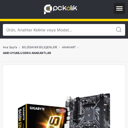
Ana Sayfa
>
BİLGİSAYAR BİLEŞENLERİ
>
ANAKART
>
AMD UYUMLU DDR4 ANAKARTLAR