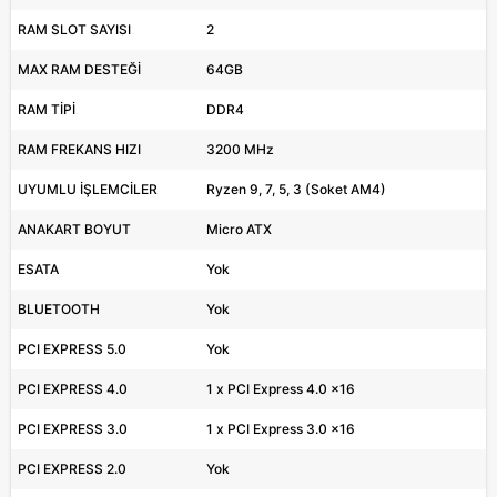
RAM SLOT SAYISI
2
MAX RAM DESTEĞİ
64GB
RAM TİPİ
DDR4
RAM FREKANS HIZI
3200 MHz
UYUMLU İŞLEMCİLER
Ryzen 9, 7, 5, 3 (Soket AM4)
ANAKART BOYUT
Micro ATX
ESATA
Yok
BLUETOOTH
Yok
PCI EXPRESS 5.0
Yok
PCI EXPRESS 4.0
1 x PCI Express 4.0 x16
PCI EXPRESS 3.0
1 x PCI Express 3.0 x16
PCI EXPRESS 2.0
Yok