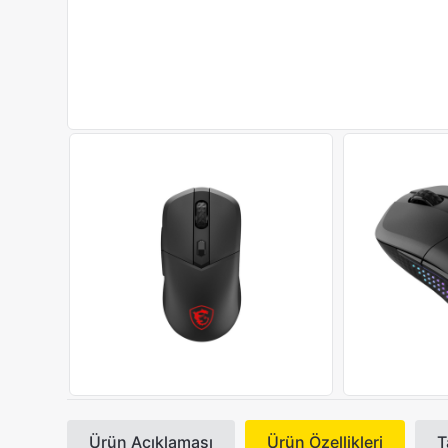
Ürün Açıklaması
Ürün Özellikleri
T