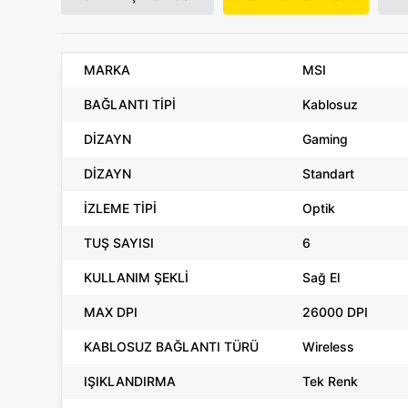
MARKA
MSI
BAĞLANTI TİPİ
Kablosuz
DİZAYN
Gaming
DİZAYN
Standart
İZLEME TİPİ
Optik
TUŞ SAYISI
6
KULLANIM ŞEKLİ
Sağ El
MAX DPI
26000 DPI
KABLOSUZ BAĞLANTI TÜRÜ
Wireless
IŞIKLANDIRMA
Tek Renk