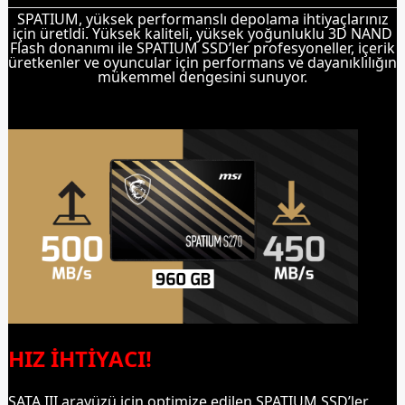
SPATIUM, yüksek performanslı depolama ihtiyaçlarınız
için üretldi. Yüksek kaliteli, yüksek yoğunluklu 3D NAND
Flash donanımı ile SPATIUM SSD’ler profesyoneller, içerik
üretkenler ve oyuncular için performans ve dayanıklılığın
mükemmel dengesini sunuyor.
HIZ İHTİYACI!
SATA III arayüzü için optimize edilen SPATIUM SSD’ler