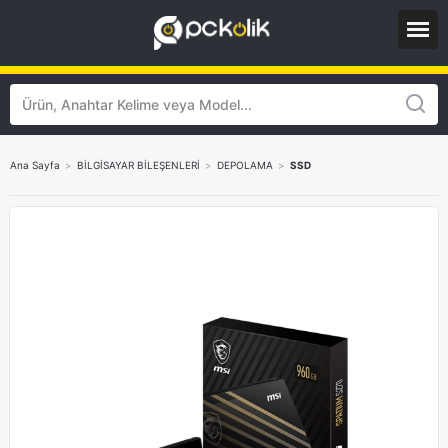
Ana Sayfa
>
BİLGİSAYAR BİLEŞENLERİ
>
DEPOLAMA
>
SSD