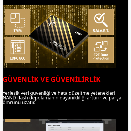
GÜVENLİK VE GÜVENİLİRLİK
Yerleşik veri güvenliği ve hata düzeltme yetenekleri
NAND flash depolamanın dayanıklılığı arttırır ve parça
ömrünü uzatır.