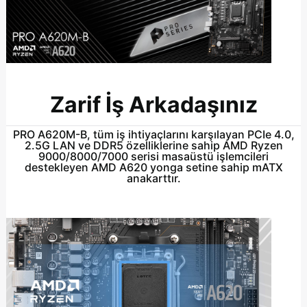
Zarif İş Arkadaşınız
PRO A620M-B, tüm iş ihtiyaçlarını karşılayan PCIe 4.0,
2.5G LAN ve DDR5 özelliklerine sahip AMD Ryzen
9000/8000/7000 serisi masaüstü işlemcileri
destekleyen AMD A620 yonga setine sahip mATX
anakarttır.