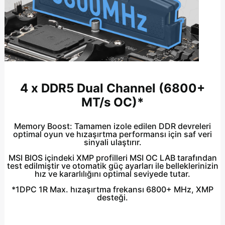
4 x DDR5 Dual Channel (6800+
MT/s OC)*
Memory Boost
: Tamamen izole edilen DDR devreleri
optimal oyun ve hızaşırtma performansı için saf veri
sinyali ulaştırır.
MSI BIOS içindeki XMP profilleri MSI OC LAB tarafından
test edilmiştir ve otomatik güç ayarları ile belleklerinizin
hız ve kararlılığını optimal seviyede tutar.
*1DPC 1R Max. hızaşırtma frekansı 6800+ MHz, XMP
desteği.