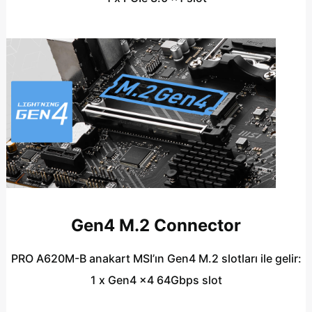
Gen4 M.2 Connector
PRO A620M-B anakart MSI’ın Gen4 M.2 slotları ile gelir:
1 x Gen4 x4 64Gbps slot