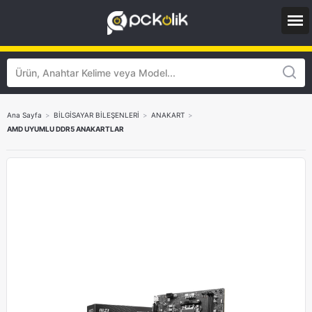
Ana Sayfa
>
BİLGİSAYAR BİLEŞENLERİ
>
ANAKART
>
AMD UYUMLU DDR5 ANAKARTLAR