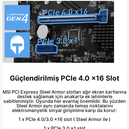
Güçlendirilmiş PCIe 4.0 x16 Slot
MSI PCI Express Steel Armor slotları ağır ekran kartlarına
destek sağlamak için anakarta ek lehimlerle
sabitlenmiştir. Oyunda her avantaj önemlidir. Bu yüzden
Steel Armor aynı zamanda temas noktalarını
elektromanyetik sinyal girişimine karşı da korur:
1 x PCIe 4.0/3.0 x16 slot
( Steel Armor ile )
1 x PCIe 3.0 x1 slot