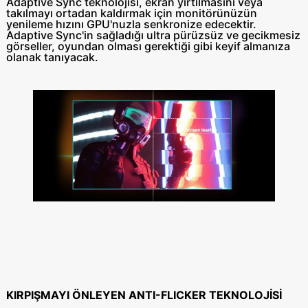
Adaptive Sync teknolojisi, ekran yırtılmasını veya
takılmayı ortadan kaldırmak için monitörünüzün
yenileme hızını GPU'nuzla senkronize edecektir.
Adaptive Sync'in sağladığı ultra pürüzsüz ve gecikmesiz
görseller, oyundan olması gerektiği gibi keyif almanıza
olanak tanıyacak.
KIRPIŞMAYI ÖNLEYEN ANTI-FLICKER TEKNOLOJİSİ