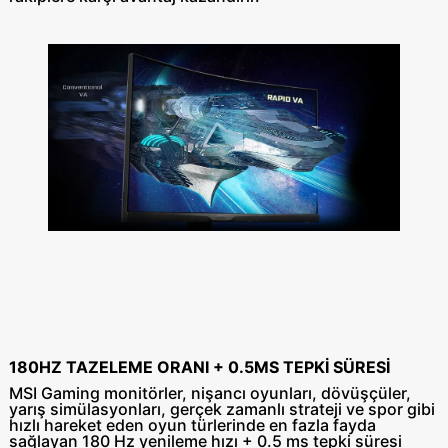
180HZ TAZELEME ORANI + 0.5MS TEPKİ SÜRESİ
MSI Gaming monitörler, nişancı oyunları, dövüşçüler,
yarış simülasyonları, gerçek zamanlı strateji ve spor gibi
hızlı hareket eden oyun türlerinde en fazla fayda
sağlayan 180 Hz yenileme hızı + 0.5 ms tepki süresi