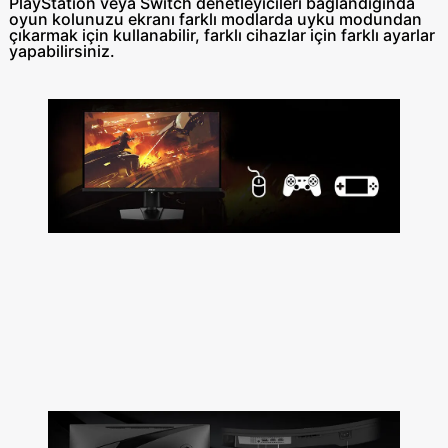
PlayStation veya Switch denetleyicileri bağlandığında
oyun kolunuzu ekranı farklı modlarda uyku modundan
çıkarmak için kullanabilir, farklı cihazlar için farklı ayarlar
yapabilirsiniz.