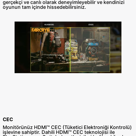
gerçekçi ve canlı olarak deneyimleyebilir ve kendinizi
oyunun tam içinde hissedebilirsiniz.
CEC
Monitörünüz HDMI™ CEC (Tüketici Elektroniği Kontrolü)
işlevine sahiptir. Dahili HDMI™ CEC teknolojisi ile