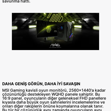
savunma hattı.
DAHA GENİŞ GÖRÜN, DAHA İYİ SAVAŞIN
MSI Gaming kavisli oyun monitörü, 2560x1440'a kadar
çözünürlüğü destekleyen WQHD panele sahiptir. Bu
16:9 panel, oyuncuların diğer geleneksel FHD panellere
kıyasla daha büyük oyun sahnelerini incelemelerine ve
onları diğer rakiplerin önüne koymalarına olanak tanır.
Bu tür bir çözünürlük aynı zamanda oyuncuların aynı