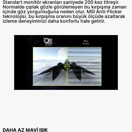
Standart monitör ekranları saniyede 200 kez titreşir.
Normalde çıplak gözle görülemeyen bu kırpışma zaman
içinde göz yorgunluğuna neden olur. MSI Anti-Flicker
teknolojisi, bu kırpışma oranını büyük ölçüde azaltarak
izleme deneyiminizi daha konforlu hale getirir.
DAHA AZ MAVİ IŞIK