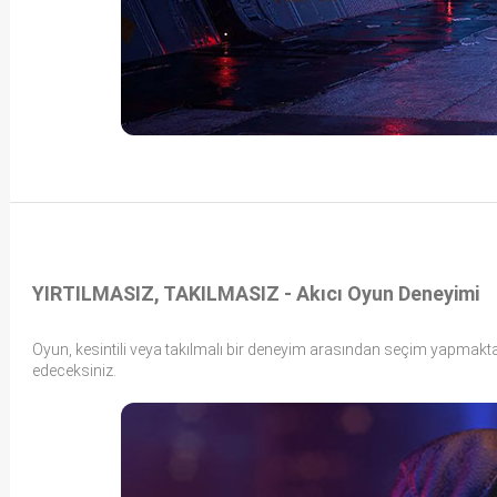
YIRTILMASIZ, TAKILMASIZ - Akıcı Oyun Deneyimi
Oyun, kesintili veya takılmalı bir deneyim arasından seçim yapmakta
edeceksiniz.