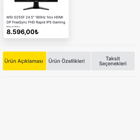
MSI G255F 24.5" 180Hz 1ms HDMI
DP FreeSync FHD Rapid IPS Gaming
Monitör
8.596,00₺
Taksit
Ürün Açıklaması
Ürün Özellikleri
Seçenekleri