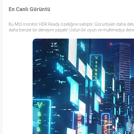
En Canlı Görüntü
Bu MSI monitör HDR Ready özelliğine sahiptir. Görüntüleri daha deta
daha benzer bir deneyim yaşatır. Üstün bir oyun ve multimedya deneyim