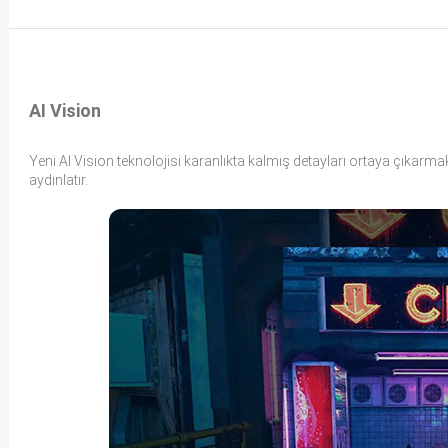
AI Vision
Yeni AI Vision teknolojisi karanlıkta kalmış detayları ortaya çıkar
aydınlatır.