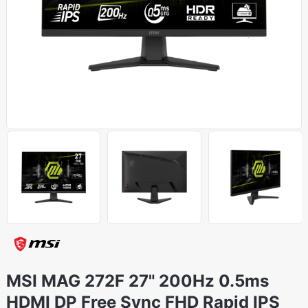
MSI MAG 272F 27" 200Hz 0.5ms
HDMI DP Free Sync FHD Rapid IPS