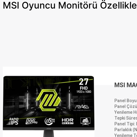
MSI Oyuncu Monitörü Özellikle
MSI MA
Panel Boyut
Panel Çözü
Yenileme H
Tepki Süres
Panel Tipi:
Parlaklık (
Yenileme T