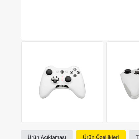
Ürün Açıklaması
Ürün Özellikleri
T