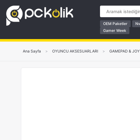
OEM Paketler
Nv
Gamer Week
Ana Sayfa
>
OYUNCU AKSESUARLARI
>
GAMEPAD & JOY