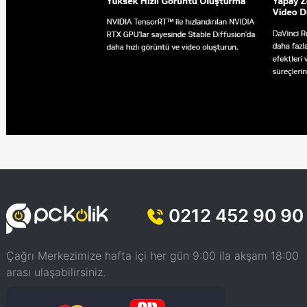
0212 452 90 90
Çağrı Merkezimize hafta içi her gün 9:00 ila akşam 18:00
arası ulaşabilirsiniz.