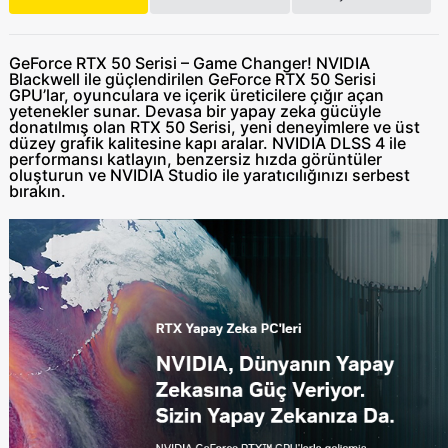
GeForce RTX 50 Serisi – Game Changer! NVIDIA
Blackwell ile güçlendirilen GeForce RTX 50 Serisi
GPU’lar, oyunculara ve içerik üreticilere çığır açan
yetenekler sunar. Devasa bir yapay zeka gücüyle
donatılmış olan RTX 50 Serisi, yeni deneyimlere ve üst
düzey grafik kalitesine kapı aralar. NVIDIA DLSS 4 ile
performansı katlayın, benzersiz hızda görüntüler
oluşturun ve NVIDIA Studio ile yaratıcılığınızı serbest
bırakın.