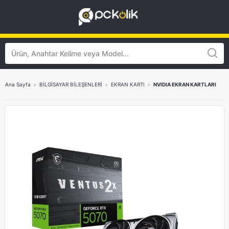
Ana Sayfa
>
BİLGİSAYAR BİLEŞENLERİ
>
EKRAN KARTI
>
NVIDIA EKRAN KARTLARI