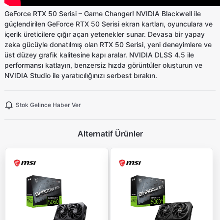
GeForce RTX 50 Serisi – Game Changer! NVIDIA Blackwell ile
güçlendirilen GeForce RTX 50 Serisi ekran kartları, oyunculara ve
içerik üreticilere çığır açan yetenekler sunar. Devasa bir yapay
zeka gücüyle donatılmış olan RTX 50 Serisi, yeni deneyimlere ve
üst düzey grafik kalitesine kapı aralar. NVIDIA DLSS 4.5 ile
performansı katlayın, benzersiz hızda görüntüler oluşturun ve
NVIDIA Studio ile yaratıcılığınızı serbest bırakın.
Stok Gelince Haber Ver
Alternatif Ürünler