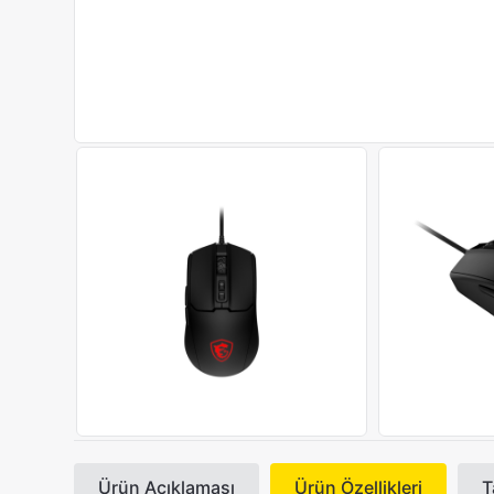
Ürün Açıklaması
Ürün Özellikleri
T