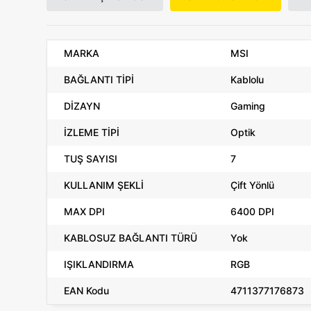
MARKA
MSI
BAĞLANTI TİPİ
Kablolu
DİZAYN
Gaming
İZLEME TİPİ
Optik
TUŞ SAYISI
7
KULLANIM ŞEKLİ
Çift Yönlü
MAX DPI
6400 DPI
KABLOSUZ BAĞLANTI TÜRÜ
Yok
IŞIKLANDIRMA
RGB
EAN Kodu
4711377176873