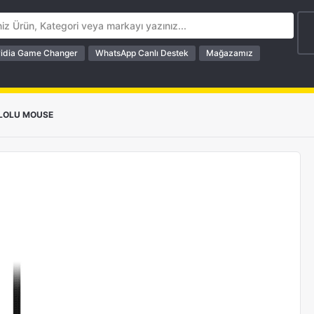
idia Game Changer
WhatsApp Canlı Destek
Mağazamız
LOLU MOUSE