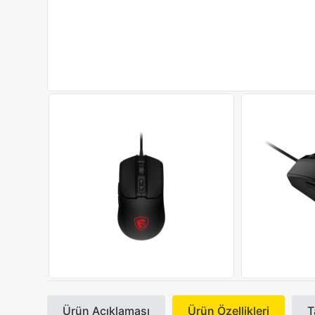
Ürün Açıklaması
Ürün Özellikleri
T