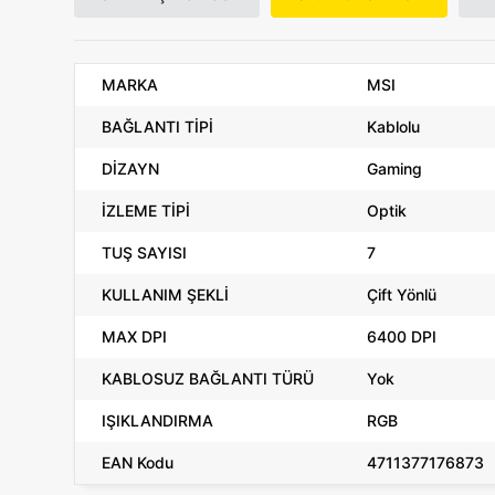
MARKA
MSI
BAĞLANTI TİPİ
Kablolu
DİZAYN
Gaming
İZLEME TİPİ
Optik
TUŞ SAYISI
7
KULLANIM ŞEKLİ
Çift Yönlü
MAX DPI
6400 DPI
KABLOSUZ BAĞLANTI TÜRÜ
Yok
IŞIKLANDIRMA
RGB
EAN Kodu
4711377176873