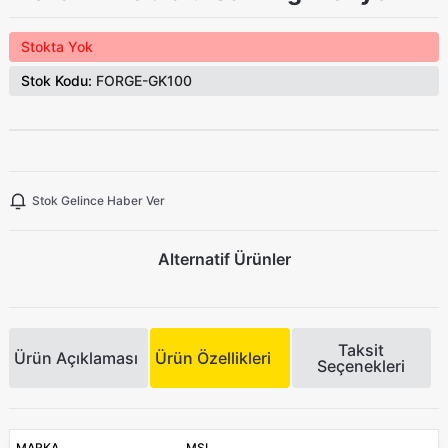
Stokta Yok
Stok Kodu:
FORGE-GK100
Stok Gelince Haber Ver
Alternatif Ürünler
Taksit
Ürün Açıklaması
Ürün Özellikleri
Seçenekleri
MARKA
MSI