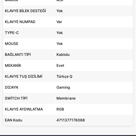
KLAVYE BİLEK DESTEĞİ
Yok
KLAVYE NUMPAD
Var
TYPE-C
Yok
MOUSE
Yok
BAĞLANTI TİPİ
Kablolu
MEKANİK
Evet
KLAVYE TUŞ DİZİLİMİ
Türkçe Q
DİZAYN
Gaming
SWİTCH TİPİ
Membrane
KLAVYE AYDINLATMA
RGB
EAN Kodu
4711377176088