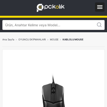
Ana Sayfa
>
OYUNCU EKİPMANLARI
>
MOUSE
>
KABLOLU MOUSE