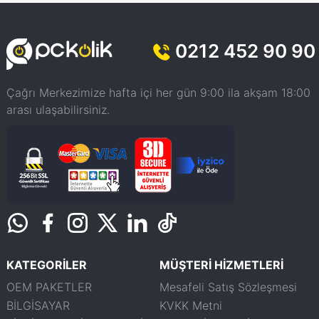
0212 452 90 90
Çağrı Merkezimize hafta içi her gün 9:00 ila akşam 18:00
arası ulaşabilirsiniz.
KATEGORİLER
MÜŞTERİ HİZMETLERİ
OEM PAKETLER
Mesafeli Satış Sözleşmesi
BİLGİSAYAR
KVKK Metni