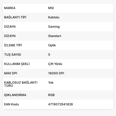
MARKA
MSI
BAĞLANTI TİPİ
Kablolu
DİZAYN
Gaming
DİZAYN
Standart
İZLEME TİPİ
Optik
TUŞ SAYISI
5
KULLANIM ŞEKLİ
Çift Yönlü
MAX DPI
16000 DPI
KABLOSUZ BAĞLANTI
Yok
TÜRÜ
IŞIKLANDIRMA
RGB
EAN Kodu
4719072941826