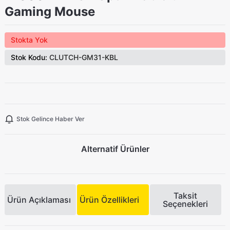
Gaming Mouse
Stokta Yok
Stok Kodu:
CLUTCH-GM31-KBL
Stok Gelince Haber Ver
Alternatif Ürünler
Taksit
Ürün Açıklaması
Ürün Özellikleri
Seçenekleri