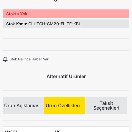
Stokta Yok
Stok Kodu:
CLUTCH-GM20-ELITE-KBL
Stok Gelince Haber Ver
Alternatif Ürünler
Taksit
Ürün Açıklaması
Ürün Özellikleri
Seçenekleri
MARKA
MSI