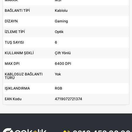
BAĞLANTI TİPİ
Kablolu
DİZAYN
Gaming
İZLEME TİPİ
Optik
TUŞ SAYISI
6
KULLANIM ŞEKLİ
Çift Yönlü
MAX DPI
6400 DPI
KABLOSUZ BAĞLANTI
Yok
TÜRÜ
IŞIKLANDIRMA
RGB
EAN Kodu
4719072721374