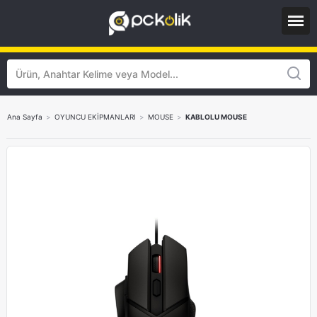
Ana Sayfa
>
OYUNCU EKİPMANLARI
>
MOUSE
>
KABLOLU MOUSE