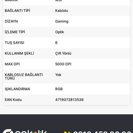
BAĞLANTI TİPİ
Kablolu
DİZAYN
Gaming
İZLEME TİPİ
Optik
TUŞ SAYISI
6
KULLANIM ŞEKLİ
Çift Yönlü
MAX DPI
5000 DPI
KABLOSUZ BAĞLANTI
Yok
TÜRÜ
IŞIKLANDIRMA
RGB
EAN Kodu
4719072813536