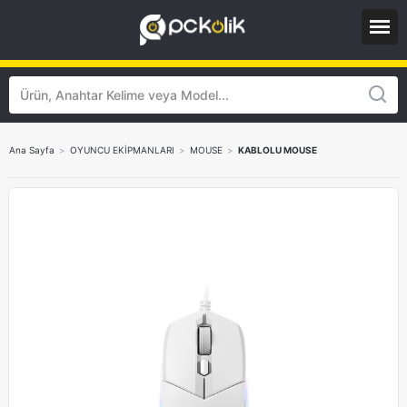
Ana Sayfa
>
OYUNCU EKİPMANLARI
>
MOUSE
>
KABLOLU MOUSE