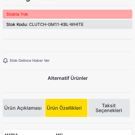
Stokta Yok
Stok Kodu:
CLUTCH-GM11-KBL-WHITE
Stok Gelince Haber Ver
Alternatif Ürünler
Taksit
Ürün Açıklaması
Ürün Özellikleri
Seçenekleri
MARKA
MSI