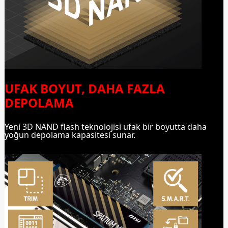
UFAK BOYUT, DAHA FAZLA
DEPOLAMA
Yeni 3D NAND flash teknolojisi ufak bir boyutta daha
yoğun depolama kapasitesi sunar.