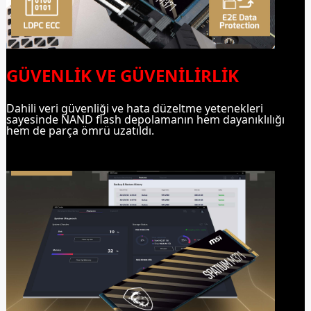
GÜVENLİK VE GÜVENİLİRLİK
Dahili veri güvenliği ve hata düzeltme yetenekleri
sayesinde NAND flash depolamanın hem dayanıklılığı
hem de parça ömrü uzatıldı.