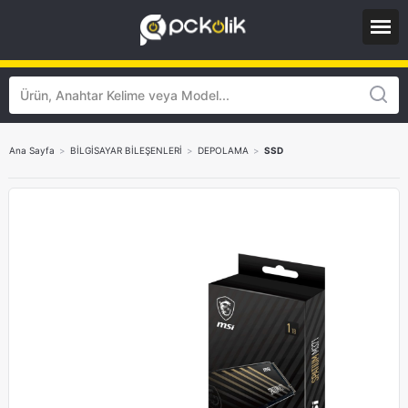
Ana Sayfa
>
BİLGİSAYAR BİLEŞENLERİ
>
DEPOLAMA
>
SSD