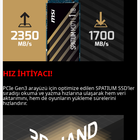
HIZ İHTİYACI!
PCIe Gen3 arayüzü için optimize edilen SPATIUM SSD’ler
sıradışı okuma ve yazma hızlarına ulaşarak hem veri
aktarımını, hem de oyunların yükleme sürelerini
hızlandırır.