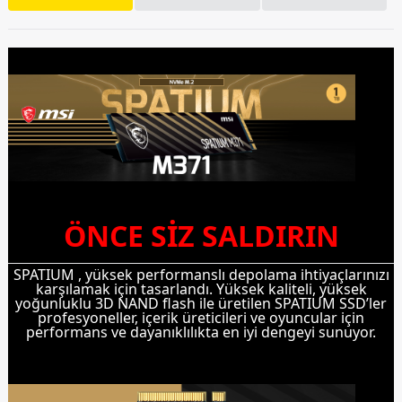
ÖNCE SİZ SALDIRIN
SPATIUM , yüksek performanslı depolama ihtiyaçlarınızı
karşılamak için tasarlandı. Yüksek kaliteli, yüksek
yoğunluklu 3D NAND flash ile üretilen SPATIUM SSD’ler
profesyoneller, içerik üreticileri ve oyuncular için
performans ve dayanıklılıkta en iyi dengeyi sunuyor.