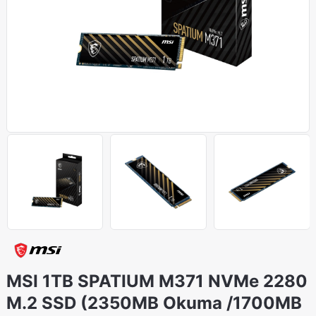
MSI 1TB SPATIUM M371 NVMe 2280
M.2 SSD (2350MB Okuma /1700MB