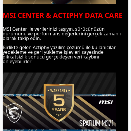
MSI CENTER & ACTIPHY DATA CARE
MSI Center ile verilerinizi taşıyın, sürücünüzün
durumunu ve performans değerlerini gerçek zamanlı
olarak takip edin.
Birlikte gelen Actiphy yazılım çözümü ile kullanıcılar
yedekleme ve geri yükleme işlevleri sayesinde
dikkatsizlik sonucu gerçekleşen veri kaybını
önleyebilirler