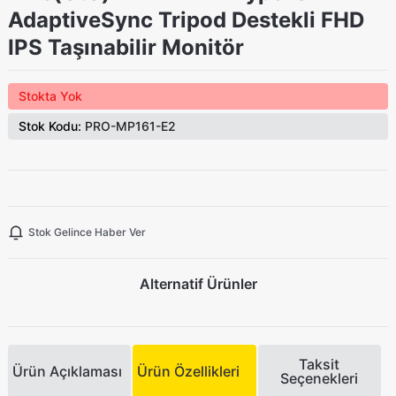
AdaptiveSync Tripod Destekli FHD
IPS Taşınabilir Monitör
Stokta Yok
Stok Kodu:
PRO-MP161-E2
Stok Gelince Haber Ver
Alternatif Ürünler
Taksit
Ürün Açıklaması
Ürün Özellikleri
Seçenekleri