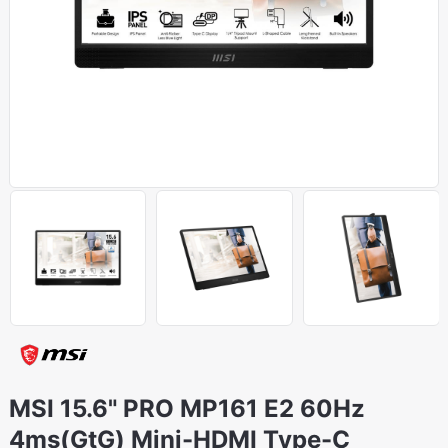
MSI 15.6" PRO MP161 E2 60Hz
4ms(GtG) Mini-HDMI Type-C