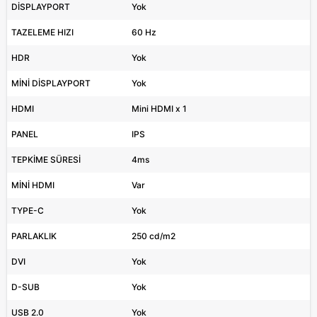
DİSPLAYPORT
Yok
TAZELEME HIZI
60 Hz
HDR
Yok
MİNİ DİSPLAYPORT
Yok
HDMI
Mini HDMI x 1
PANEL
IPS
TEPKİME SÜRESİ
4ms
MİNİ HDMI
Var
TYPE-C
Yok
PARLAKLIK
250 cd/m2
DVI
Yok
D-SUB
Yok
USB 2.0
Yok