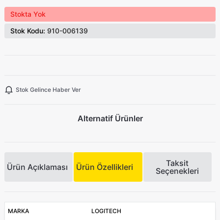
Stokta Yok
Stok Kodu:
910-006139
Stok Gelince Haber Ver
Alternatif Ürünler
Taksit
Ürün Açıklaması
Ürün Özellikleri
Seçenekleri
MARKA
LOGITECH