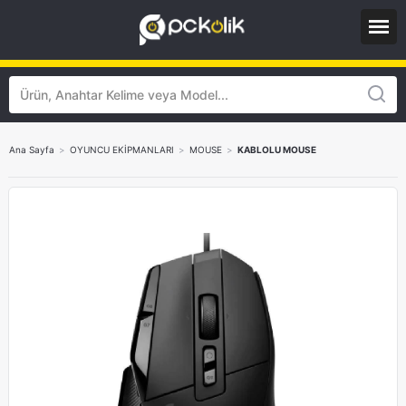
Ana Sayfa
>
OYUNCU EKİPMANLARI
>
MOUSE
>
KABLOLU MOUSE