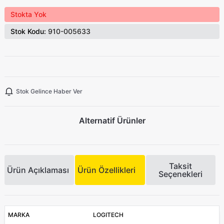
Stokta Yok
Stok Kodu:
910-005633
Stok Gelince Haber Ver
Alternatif Ürünler
Taksit
Ürün Açıklaması
Ürün Özellikleri
Seçenekleri
MARKA
LOGITECH