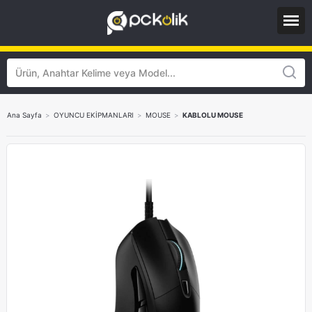
Ana Sayfa
>
OYUNCU EKİPMANLARI
>
MOUSE
>
KABLOLU MOUSE