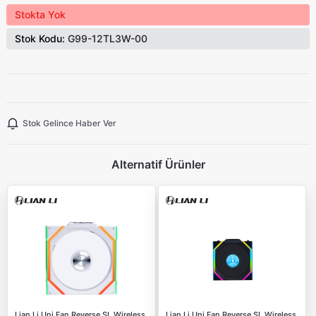
Stokta Yok
Stok Kodu:
G99-12TL3W-00
Stok Gelince Haber Ver
Alternatif Ürünler
Lian Li Uni Fan Reverse SL Wireless
Lian Li Uni Fan Reverse SL Wireless