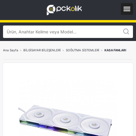
Ana Sayfa
>
BİLGİSAYAR BİLEŞENLERİ
>
SOĞUTMA SİSTEMLERİ
>
KASA FANLARI