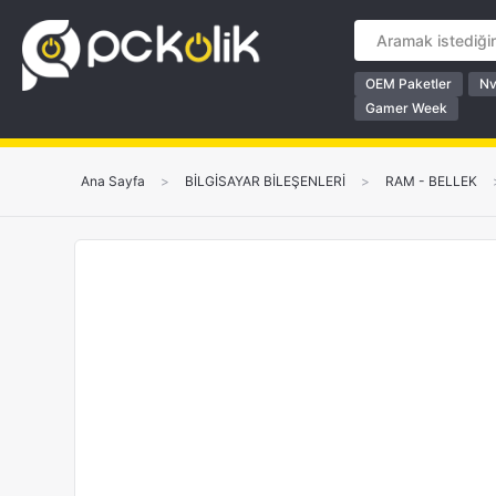
OEM Paketler
Nv
Gamer Week
Ana Sayfa
>
BİLGİSAYAR BİLEŞENLERİ
>
RAM - BELLEK