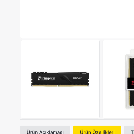
Ürün Açıklaması
Ürün Özellikleri
T