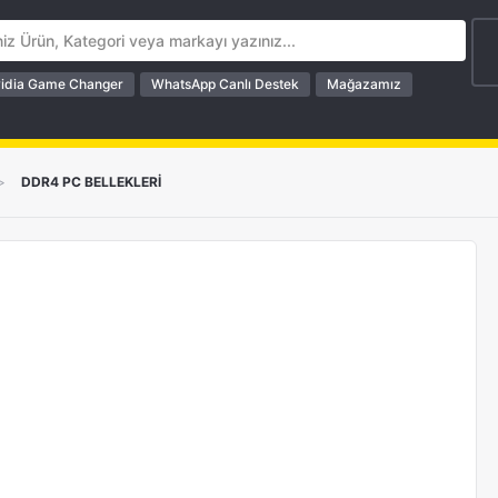
idia Game Changer
WhatsApp Canlı Destek
Mağazamız
>
DDR4 PC BELLEKLERİ