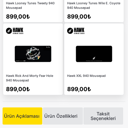
Hawk Looney Tunes Tweety 940
Hawk Looney Tunes Wile E. Coyote
Mousepad
940 Mousepad
899,00₺
899,00₺
Hawk Rick And Morty Fear Hole
Hawk XXL 940 Mousepad
940 Mousepad
899,00₺
899,00₺
Taksit
Ürün Açıklaması
Ürün Özellikleri
Seçenekleri