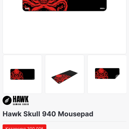
Hawk Skull 940 Mousepad
Kazancınız 300,00₺