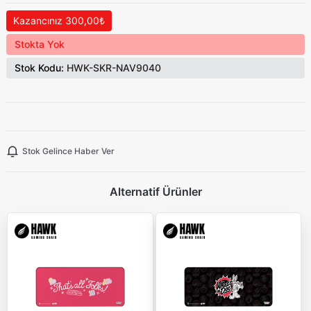
Kazancınız 300,00₺
Stokta Yok
Stok Kodu:
HWK-SKR-NAV9040
Stok Gelince Haber Ver
Alternatif Ürünler