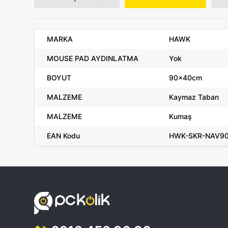
MARKA
HAWK
MOUSE PAD AYDINLATMA
Yok
BOYUT
90x40cm
MALZEME
Kaymaz Taban
MALZEME
Kumaş
EAN Kodu
HWK-SKR-NAV9