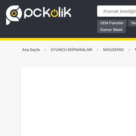
OEM Paketler
Nv
Gamer Week
Ana Sayfa
>
OYUNCU EKİPMANLARI
>
MOUSEPAD
>