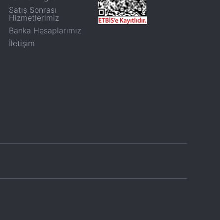
Satış Sonrası
Hizmetlerimiz
Banka Hesaplarımız
İletişim