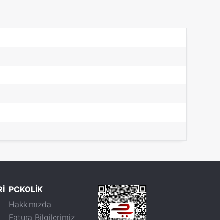
Rİ
PCKOLİK
Hakkımızda
Fatura Bilgilerimiz