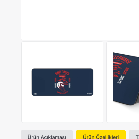
Ürün Açıklaması
Ürün Özellikleri
T