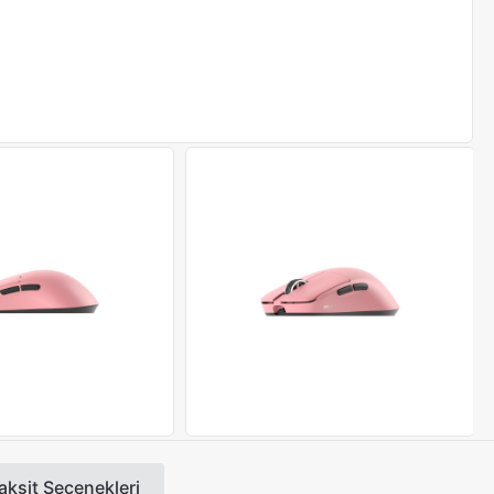
aksit Seçenekleri