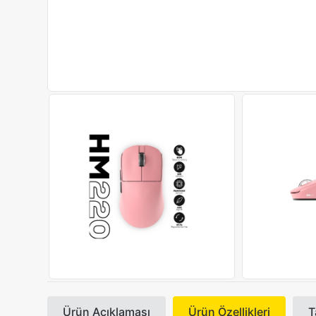
Ürün Açıklaması
Ürün Özellikleri
T