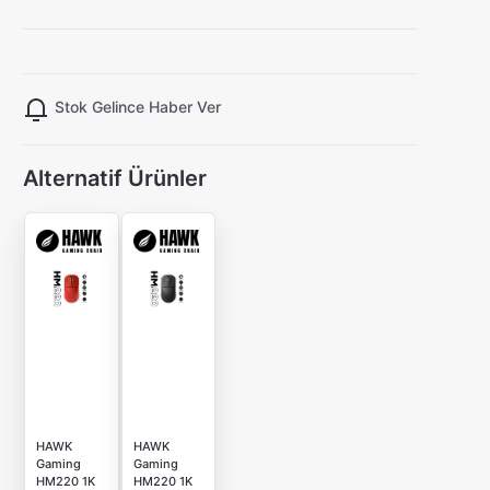
Stok Gelince Haber Ver
Alternatif Ürünler
HAWK
HAWK
Gaming
Gaming
HM220 1K
HM220 1K