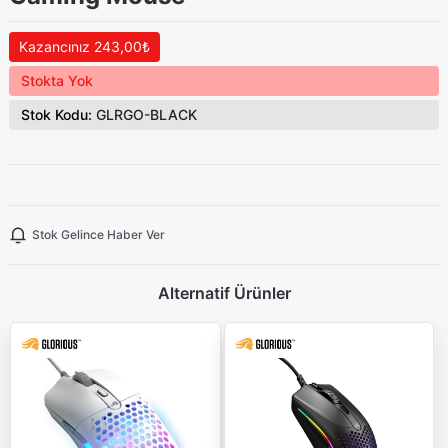
Kazancınız 243,00₺
Stokta Yok
Stok Kodu:
GLRGO-BLACK
Stok Gelince Haber Ver
Alternatif Ürünler