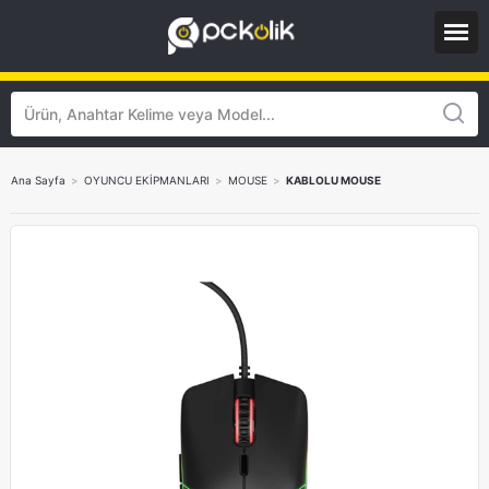
Ana Sayfa
>
OYUNCU EKİPMANLARI
>
MOUSE
>
KABLOLU MOUSE