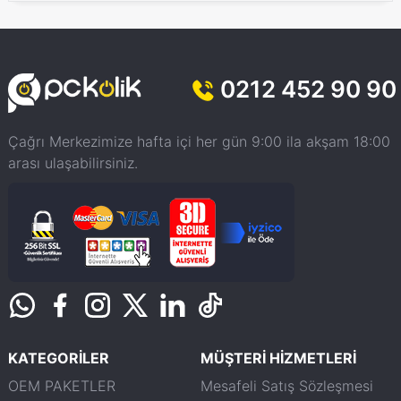
0212 452 90 90
Çağrı Merkezimize hafta içi her gün 9:00 ila akşam 18:00
arası ulaşabilirsiniz.
KATEGORİLER
MÜŞTERİ HİZMETLERİ
OEM PAKETLER
Mesafeli Satış Sözleşmesi