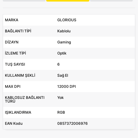
MARKA
GLORIOUS
BAĞLANTI TİPİ
Kablolu
DİZAYN
Gaming
İZLEME TİPİ
Optik
TUŞ SAYISI
6
KULLANIM ŞEKLİ
Sağ El
MAX DPI
12000 DPI
KABLOSUZ BAĞLANTI
Yok
TÜRÜ
IŞIKLANDIRMA
RGB
EAN Kodu
0857372006976