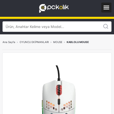
Ana Sayfa
>
OYUNCU EKİPMANLARI
>
MOUSE
>
KABLOLU MOUSE