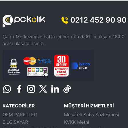
0212 452 90 90
Çağrı Merkezimize hafta içi her gün 9:00 ila akşam 18:00
arası ulaşabilirsiniz.
KATEGORİLER
MÜŞTERİ HİZMETLERİ
OEM PAKETLER
Mesafeli Satış Sözleşmesi
BİLGİSAYAR
KVKK Metni