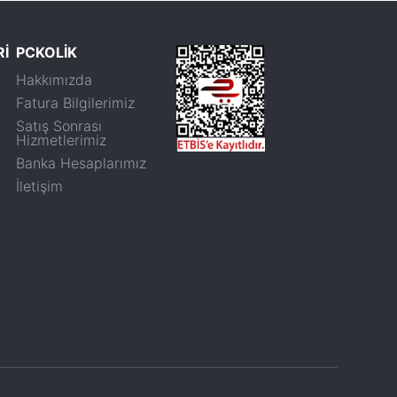
Rİ
PCKOLİK
Hakkımızda
Fatura Bilgilerimiz
Satış Sonrası
Hizmetlerimiz
Banka Hesaplarımız
İletişim