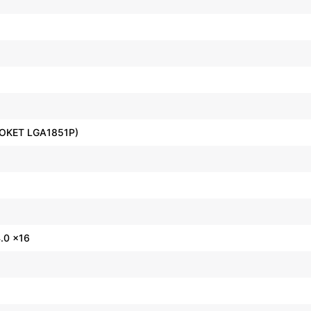
SOKET LGA1851P)
4.0 x16