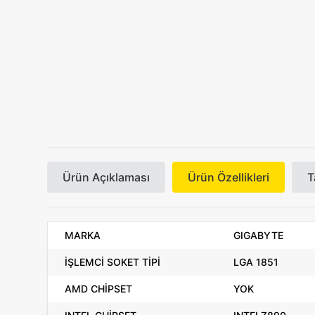
Ürün Açıklaması
Ürün Özellikleri
T
MARKA
GIGABYTE
İŞLEMCİ SOKET TİPİ
LGA 1851
AMD CHİPSET
YOK