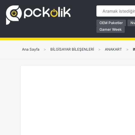
OEM Paketler
Nv
Gamer Week
Ana Sayfa
>
BİLGİSAYAR BİLEŞENLERİ
>
ANAKART
>