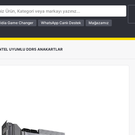
idia Game Changer
WhatsApp Canlı Destek
Mağazamız
INTEL UYUMLU DDR5 ANAKARTLAR