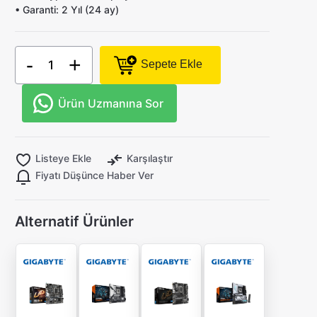
•
Garanti:
2 Yıl (24 ay)
-
+
Sepete Ekle
Ürün Uzmanına Sor
Listeye Ekle
Karşılaştır
Fiyatı Düşünce Haber Ver
Alternatif Ürünler