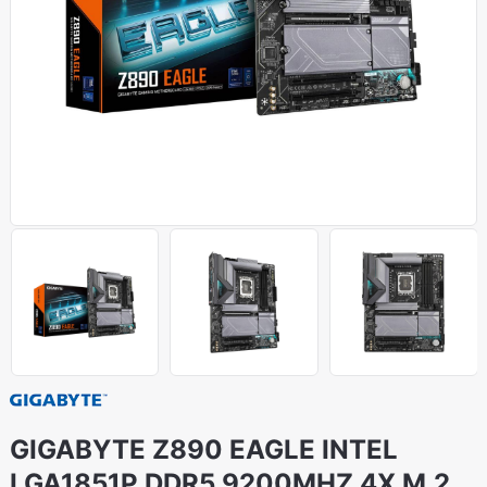
GIGABYTE Z890 EAGLE INTEL
LGA1851P DDR5 9200MHZ 4X M.2