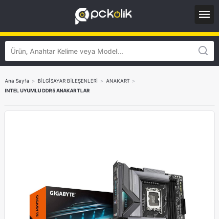
Ana Sayfa
>
BİLGİSAYAR BİLEŞENLERİ
>
ANAKART
>
INTEL UYUMLU DDR5 ANAKARTLAR