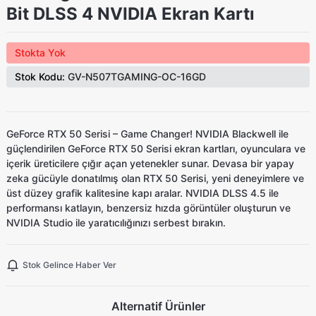
Bit DLSS 4 NVIDIA Ekran Kartı
Stokta Yok
Stok Kodu:
GV-N507TGAMING-OC-16GD
GeForce RTX 50 Serisi – Game Changer! NVIDIA Blackwell ile
güçlendirilen GeForce RTX 50 Serisi ekran kartları, oyunculara ve
içerik üreticilere çığır açan yetenekler sunar. Devasa bir yapay
zeka gücüyle donatılmış olan RTX 50 Serisi, yeni deneyimlere ve
üst düzey grafik kalitesine kapı aralar. NVIDIA DLSS 4.5 ile
performansı katlayın, benzersiz hızda görüntüler oluşturun ve
NVIDIA Studio ile yaratıcılığınızı serbest bırakın.
Stok Gelince Haber Ver
Alternatif Ürünler