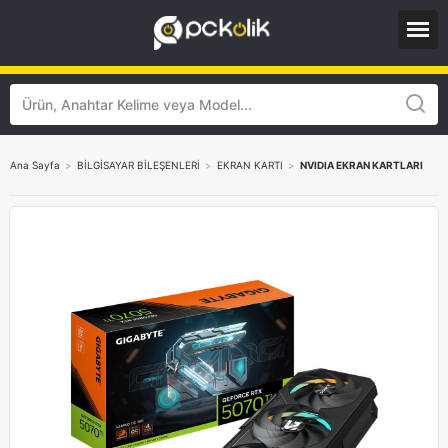
Ana Sayfa
>
BİLGİSAYAR BİLEŞENLERİ
>
EKRAN KARTI
>
NVIDIA EKRAN KARTLARI