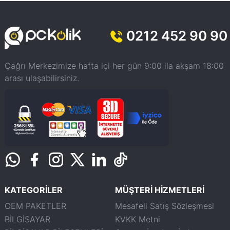
0212 452 90 90
Çağrı Merkezimize hafta içi her gün 9:00 ila akşam 18:00
arası ulaşabilirsiniz.
KATEGORİLER
MÜŞTERİ HİZMETLERİ
OEM PAKETLER
Mesafeli Satış Sözleşmesi
BİLGİSAYAR
KVKK Metni