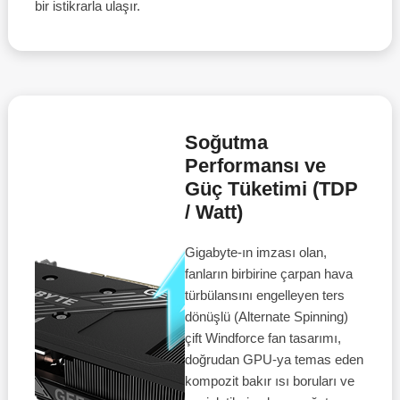
bir istikrarla ulaşır.
Soğutma
Performansı ve
Güç Tüketimi (TDP
/ Watt)
Gigabyte-ın imzası olan,
fanların birbirine çarpan hava
türbülansını engelleyen ters
dönüşlü (Alternate Spinning)
çift Windforce fan tasarımı,
doğrudan GPU-ya temas eden
kompozit bakır ısı boruları ve