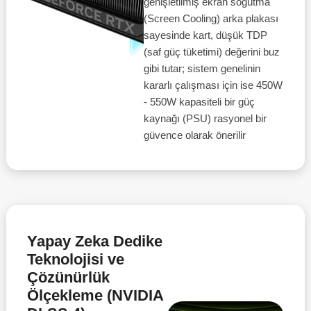
genişletilmiş ekran soğutma
(Screen Cooling) arka plakası
sayesinde kart, düşük TDP
(saf güç tüketimi) değerini buz
gibi tutar; sistem genelinin
kararlı çalışması için ise 450W
- 550W kapasiteli bir güç
kaynağı (PSU) rasyonel bir
güvence olarak önerilir
Yapay Zeka Dedike
Teknolojisi ve
Çözünürlük
Ölçekleme (NVIDIA