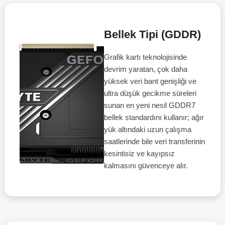
Bellek Tipi (GDDR)
Grafik kartı teknolojisinde
devrim yaratan, çok daha
yüksek veri bant genişliği ve
ultra düşük gecikme süreleri
sunan en yeni nesil GDDR7
bellek standardını kullanır; ağır
yük altındaki uzun çalışma
saatlerinde bile veri transferinin
kesintisiz ve kayıpsız
kalmasını güvenceye alır.