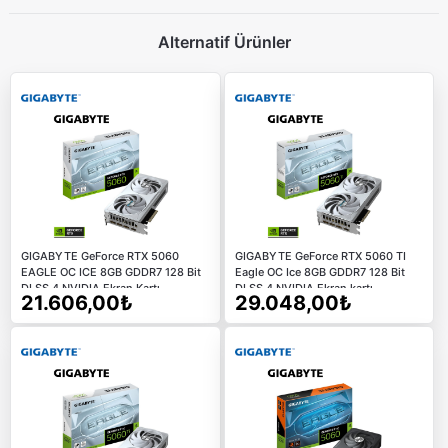
Alternatif Ürünler
GIGABYTE GeForce RTX 5060
GIGABYTE GeForce RTX 5060 TI
EAGLE OC ICE 8GB GDDR7 128 Bit
Eagle OC Ice 8GB GDDR7 128 Bit
DLSS 4 NVIDIA Ekran Kartı
DLSS 4 NVIDIA Ekran kartı
21.606,00₺
29.048,00₺