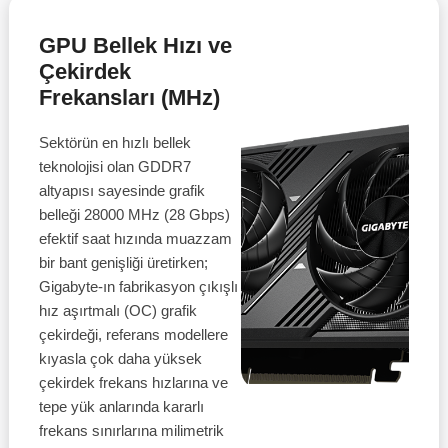
GPU Bellek Hızı ve
Çekirdek
Frekansları (MHz)
Sektörün en hızlı bellek
teknolojisi olan GDDR7
altyapısı sayesinde grafik
belleği 28000 MHz (28 Gbps)
efektif saat hızında muazzam
bir bant genişliği üretirken;
Gigabyte-ın fabrikasyon çıkışlı
hız aşırtmalı (OC) grafik
çekirdeği, referans modellere
kıyasla çok daha yüksek
çekirdek frekans hızlarına ve
tepe yük anlarında kararlı
frekans sınırlarına milimetrik