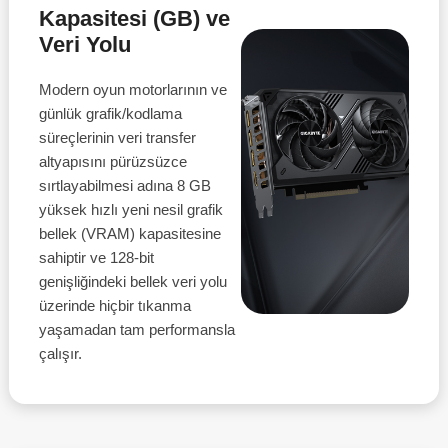
Kapasitesi (GB) ve
Veri Yolu
Modern oyun motorlarının ve
günlük grafik/kodlama
süreçlerinin veri transfer
altyapısını pürüzsüzce
sırtlayabilmesi adına 8 GB
yüksek hızlı yeni nesil grafik
bellek (VRAM) kapasitesine
sahiptir ve 128-bit
genişliğindeki bellek veri yolu
üzerinde hiçbir tıkanma
yaşamadan tam performansla
çalışır.