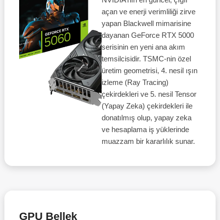
açan ve enerji verimliliği zirve
yapan Blackwell mimarisine
dayanan GeForce RTX 5000
serisinin en yeni ana akım
temsilcisidir. TSMC-nin özel
üretim geometrisi, 4. nesil ışın
izleme (Ray Tracing)
çekirdekleri ve 5. nesil Tensor
(Yapay Zeka) çekirdekleri ile
donatılmış olup, yapay zeka
ve hesaplama iş yüklerinde
muazzam bir kararlılık sunar.
GPU Bellek