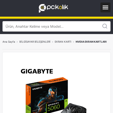
Ana Sayfa
>
BİLGİSAYAR BİLEŞENLERİ
>
EKRAN KARTI
>
NVIDIA EKRAN KARTLARI