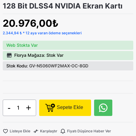
128 Bit DLSS4 NVIDIA Ekran Kartı
20.976,00₺
2.344,94 ₺ * 12 aya varan ödeme seçenekleri
Web Stokta Var
Florya Mağaza: Stok Var
Stok Kodu:
GV-N5060WF2MAX-OC-8GD
-
+
Sepete Ekle
Listeye Ekle
Karşılaştır
Fiyatı Düşünce Haber Ver