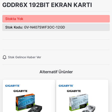
GDDR6X 192BIT EKRAN KARTI
Stokta Yok
Stok Kodu:
GV-N407SWF3OC-12GD
Stok Gelince Haber Ver
Alternatif Ürünler