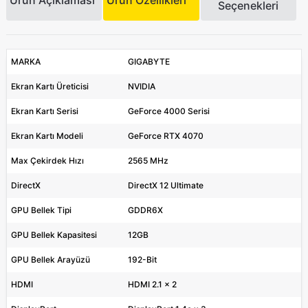
Seçenekleri
MARKA
GIGABYTE
Ekran Kartı Üreticisi
NVIDIA
Ekran Kartı Serisi
GeForce 4000 Serisi
Ekran Kartı Modeli
GeForce RTX 4070
Max Çekirdek Hızı
2565 MHz
DirectX
DirectX 12 Ultimate
GPU Bellek Tipi
GDDR6X
GPU Bellek Kapasitesi
12GB
GPU Bellek Arayüzü
192-Bit
HDMI
HDMI 2.1 x 2