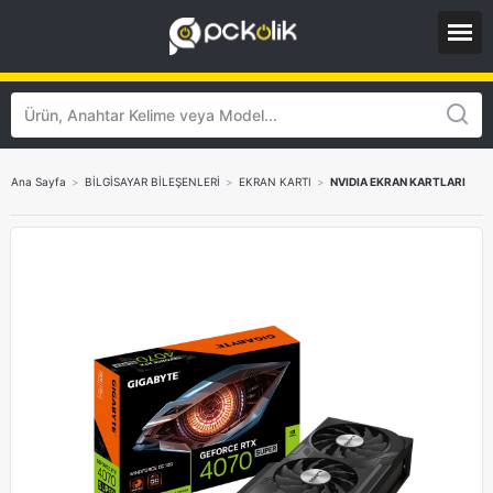
Ana Sayfa
>
BİLGİSAYAR BİLEŞENLERİ
>
EKRAN KARTI
>
NVIDIA EKRAN KARTLARI