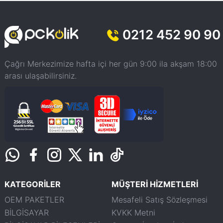
0212 452 90 90
Çağrı Merkezimize hafta içi her gün 9:00 ila akşam 18:00
arası ulaşabilirsiniz.
KATEGORİLER
MÜŞTERİ HİZMETLERİ
OEM PAKETLER
Mesafeli Satış Sözleşmesi
BİLGİSAYAR
KVKK Metni