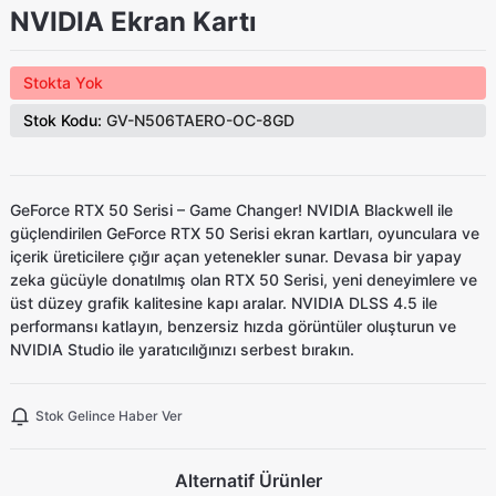
NVIDIA Ekran Kartı
Stokta Yok
Stok Kodu:
GV-N506TAERO-OC-8GD
GeForce RTX 50 Serisi – Game Changer! NVIDIA Blackwell ile
güçlendirilen GeForce RTX 50 Serisi ekran kartları, oyunculara ve
içerik üreticilere çığır açan yetenekler sunar. Devasa bir yapay
zeka gücüyle donatılmış olan RTX 50 Serisi, yeni deneyimlere ve
üst düzey grafik kalitesine kapı aralar. NVIDIA DLSS 4.5 ile
performansı katlayın, benzersiz hızda görüntüler oluşturun ve
NVIDIA Studio ile yaratıcılığınızı serbest bırakın.
Stok Gelince Haber Ver
Alternatif Ürünler