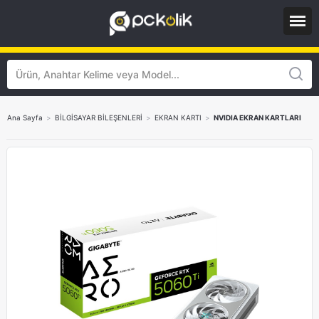
Ana Sayfa
>
BİLGİSAYAR BİLEŞENLERİ
>
EKRAN KARTI
>
NVIDIA EKRAN KARTLARI