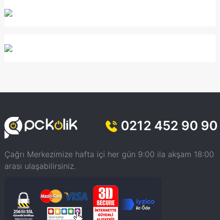
0212 452 90 90
Çağrı Merkezimize hafta içi her gün 9:00 ila akşam 18:00
arası ulaşabilirsiniz.