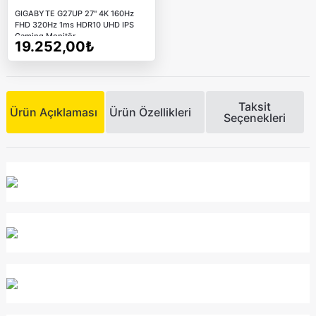
GIGABYTE G27UP 27" 4K 160Hz
FHD 320Hz 1ms HDR10 UHD IPS
Gaming Monitör
19.252,00₺
Taksit
Ürün Açıklaması
Ürün Özellikleri
Seçenekleri