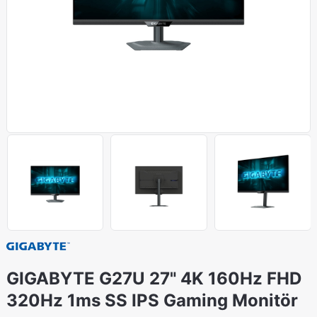
GIGABYTE G27U 27" 4K 160Hz FHD
320Hz 1ms SS IPS Gaming Monitör