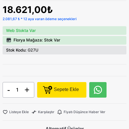
18.621,00₺
2.081,67 ₺ * 12 aya varan ödeme seçenekleri
Web Stokta Var
Florya Mağaza: Stok Var
Stok Kodu:
G27U
-
+
Sepete Ekle
Listeye Ekle
Karşılaştır
Fiyatı Düşünce Haber Ver
Alternatif Ürünler