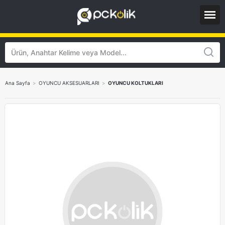
Ana Sayfa
>
OYUNCU AKSESUARLARI
>
OYUNCU KOLTUKLARI