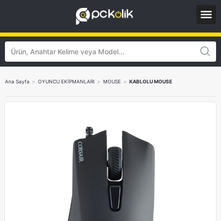
Ana Sayfa
>
OYUNCU EKİPMANLARI
>
MOUSE
>
KABLOLU MOUSE