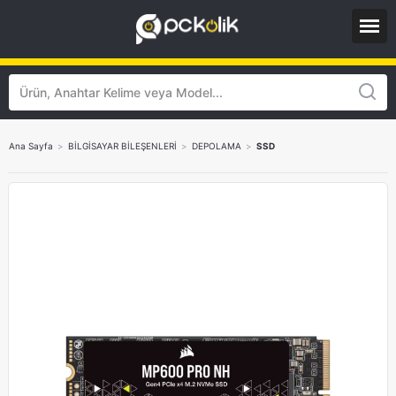
Ana Sayfa
>
BİLGİSAYAR BİLEŞENLERİ
>
DEPOLAMA
>
SSD