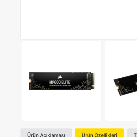
Ürün Açıklaması
Ürün Özellikleri
T