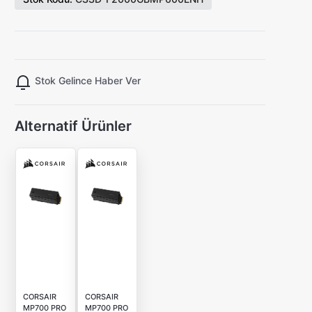
Stok Gelince Haber Ver
Alternatif Ürünler
CORSAIR
CORSAIR
MP700 PRO
MP700 PRO