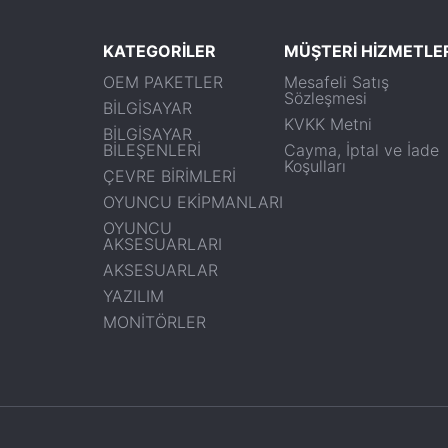
KATEGORİLER
MÜŞTERİ HİZMETLE
OEM PAKETLER
Mesafeli Satış
Sözleşmesi
BİLGİSAYAR
KVKK Metni
BİLGİSAYAR
BİLEŞENLERİ
Cayma, İptal ve İade
Koşulları
ÇEVRE BİRİMLERİ
OYUNCU EKİPMANLARI
OYUNCU
AKSESUARLARI
AKSESUARLAR
YAZILIM
MONİTÖRLER