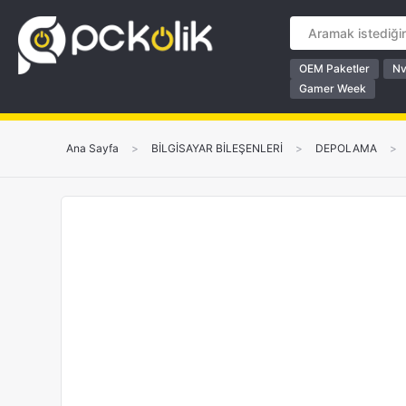
OEM Paketler
Nv
Gamer Week
Ana Sayfa
>
BİLGİSAYAR BİLEŞENLERİ
>
DEPOLAMA
>