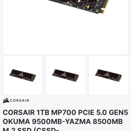
CORSAIR 1TB MP700 PCIE 5.0 GEN5
OKUMA 9500MB-YAZMA 8500MB
M.2 SSD (CSSD-