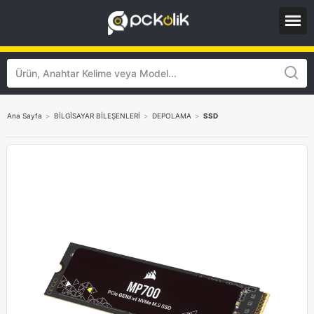
Ana Sayfa
>
BİLGİSAYAR BİLEŞENLERİ
>
DEPOLAMA
>
SSD