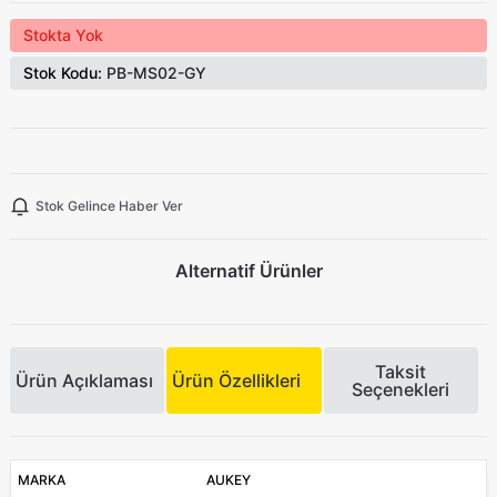
Stokta Yok
Stok Kodu:
PB-MS02-GY
Stok Gelince Haber Ver
Alternatif Ürünler
Taksit
Ürün Açıklaması
Ürün Özellikleri
Seçenekleri
MARKA
AUKEY