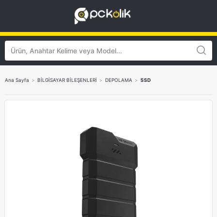
Ana Sayfa
>
BİLGİSAYAR BİLEŞENLERİ
>
DEPOLAMA
>
SSD