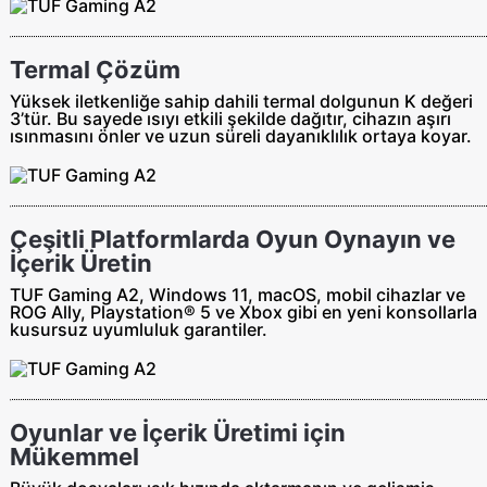
Termal Çözüm
Yüksek iletkenliğe sahip dahili termal dolgunun K değeri
3’tür. Bu sayede ısıyı etkili şekilde dağıtır, cihazın aşırı
ısınmasını önler ve uzun süreli dayanıklılık ortaya koyar.
Çeşitli Platformlarda Oyun Oynayın ve
İçerik Üretin
TUF Gaming A2, Windows 11, macOS, mobil cihazlar ve
ROG Ally, Playstation® 5 ve Xbox gibi en yeni konsollarla
kusursuz uyumluluk garantiler.
Oyunlar ve İçerik Üretimi için
Mükemmel