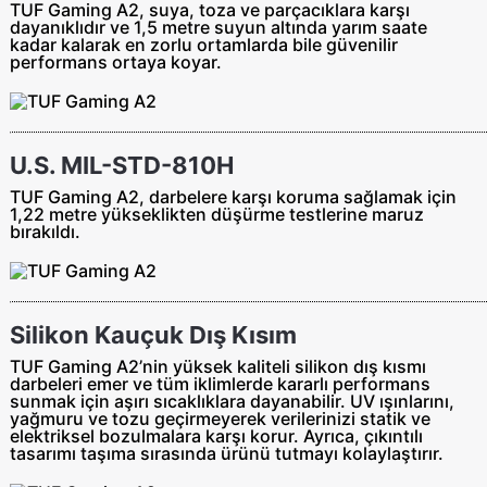
TUF Gaming A2, suya, toza ve parçacıklara karşı
dayanıklıdır ve 1,5 metre suyun altında yarım saate
kadar kalarak en zorlu ortamlarda bile güvenilir
performans ortaya koyar.
U.S. MIL-STD-810H
TUF Gaming A2, darbelere karşı koruma sağlamak için
1,22 metre yükseklikten düşürme testlerine maruz
bırakıldı.
Silikon Kauçuk Dış Kısım
TUF Gaming A2’nin yüksek kaliteli silikon dış kısmı
darbeleri emer ve tüm iklimlerde kararlı performans
sunmak için aşırı sıcaklıklara dayanabilir. UV ışınlarını,
yağmuru ve tozu geçirmeyerek verilerinizi statik ve
elektriksel bozulmalara karşı korur. Ayrıca, çıkıntılı
tasarımı taşıma sırasında ürünü tutmayı kolaylaştırır.