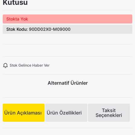
Kutusu
Stokta Yok
Stok Kodu:
90DD02X0-M09000
Stok Gelince Haber Ver
Alternatif Ürünler
Taksit
Ürün Açıklaması
Ürün Özellikleri
Seçenekleri