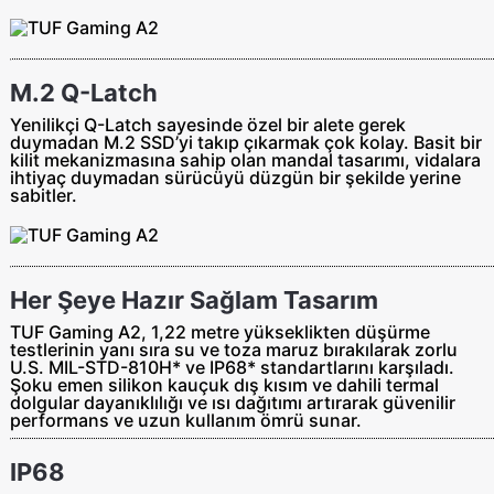
M.2 Q-Latch
Yenilikçi Q-Latch sayesinde özel bir alete gerek
duymadan M.2 SSD’yi takıp çıkarmak çok kolay. Basit bir
kilit mekanizmasına sahip olan mandal tasarımı, vidalara
ihtiyaç duymadan sürücüyü düzgün bir şekilde yerine
sabitler.
Her Şeye Hazır Sağlam Tasarım
TUF Gaming A2, 1,22 metre yükseklikten düşürme
testlerinin yanı sıra su ve toza maruz bırakılarak zorlu
U.S. MIL-STD-810H* ve IP68* standartlarını karşıladı.
Şoku emen silikon kauçuk dış kısım ve dahili termal
dolgular dayanıklılığı ve ısı dağıtımı artırarak güvenilir
performans ve uzun kullanım ömrü sunar.
IP68