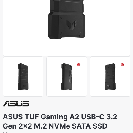
ASUS TUF Gaming A2 USB-C 3.2
Gen 2×2 M.2 NVMe SATA SSD