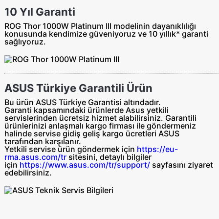
10 Yıl Garanti
ROG Thor 1000W Platinum III modelinin dayanıklılığı
konusunda kendimize güveniyoruz ve 10 yıllık* garanti
sağlıyoruz.
ASUS Türkiye Garantili Ürün
Bu ürün ASUS Türkiye Garantisi altındadır.
Garanti kapsamındaki ürünlerde Asus yetkili
servislerinden ücretsiz hizmet alabilirsiniz. Garantili
ürünlerinizi anlaşmalı kargo firması ile göndermeniz
halinde servise gidiş geliş
kargo ücretleri ASUS
tarafından
karşılanır.
Yetkili servise ürün göndermek için
https://eu-
rma.asus.com/tr
sitesini, detaylı bilgiler
için
https://www.asus.com/tr/support/
sayfasını ziyaret
edebilirsiniz.