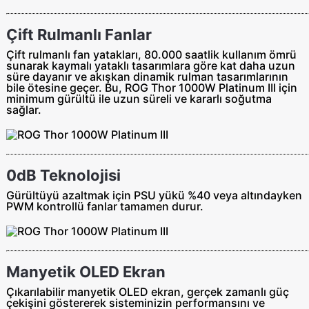
Çift Rulmanlı Fanlar
Çift rulmanlı fan yatakları, 80.000 saatlik kullanım ömrü
sunarak kaymalı yataklı tasarımlara göre kat daha uzun
süre dayanır ve akışkan dinamik rulman tasarımlarının
bile ötesine geçer. Bu, ROG Thor 1000W​ Platinum III için
minimum gürültü ile uzun süreli ve kararlı soğutma
sağlar.
0dB Teknolojisi
Gürültüyü azaltmak için PSU yükü %40 veya altındayken
PWM kontrollü fanlar tamamen durur.
Manyetik OLED Ekran
Çıkarılabilir manyetik OLED ekran, gerçek zamanlı güç
çekişini göstererek sisteminizin performansını ve