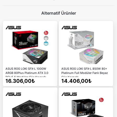
Alternatif Ürünler
ASUS ROG LOKI SFX-L 1000W
ASUS ROG LOKI SFX-L 850W 80+
ARGB 80Plus Platinum ATX 3.0
Platinum Full Modüler Fanlı Beyaz
PCI-E 5 Modüler Güç Kaynağı
Güç Kaynağı
16.306,00₺
14.406,00₺