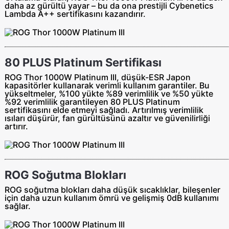
daha az gürültü yayar – bu da ona prestijli Cybenetics
Lambda A++ sertifikasını kazandırır.
80 PLUS Platinum Sertifikası
ROG Thor 1000W Platinum III, düşük-ESR Japon
kapasitörler kullanarak verimli kullanım garantiler. Bu
yükseltmeler, %100 yükte %89 verimlilik ve %50 yükte
%92 verimlilik garantileyen 80 PLUS Platinum
sertifikasını elde etmeyi sağladı. Artırılmış verimlilik
ısıları düşürür, fan gürültüsünü azaltır ve güvenilirliği
artırır.
ROG Soğutma Blokları
ROG soğutma blokları daha düşük sıcaklıklar, bileşenler
için daha uzun kullanım ömrü ve gelişmiş 0dB kullanımı
sağlar.