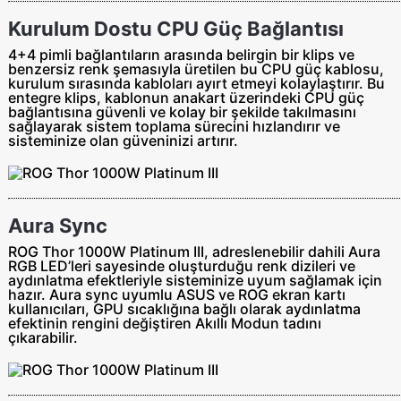
Kurulum Dostu CPU Güç Bağlantısı
4+4 pimli bağlantıların arasında belirgin bir klips ve
benzersiz renk şemasıyla üretilen bu CPU güç kablosu,
kurulum sırasında kabloları ayırt etmeyi kolaylaştırır. Bu
entegre klips, kablonun anakart üzerindeki CPU güç
bağlantısına güvenli ve kolay bir şekilde takılmasını
sağlayarak sistem toplama sürecini hızlandırır ve
sisteminize olan güveninizi artırır.
Aura Sync
ROG Thor 1000W Platinum III, adreslenebilir dahili Aura
RGB LED’leri sayesinde oluşturduğu renk dizileri ve
aydınlatma efektleriyle sisteminize uyum sağlamak için
hazır. Aura sync uyumlu ASUS ve ROG ekran kartı
kullanıcıları, GPU sıcaklığına bağlı olarak aydınlatma
efektinin rengini değiştiren Akıllı Modun tadını
çıkarabilir.