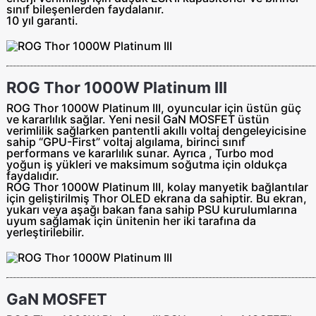
sınıf bileşenlerden faydalanır.
10 yıl garanti.
ROG Thor 1000W Platinum III
ROG Thor 1000W Platinum III, oyuncular için üstün güç
ve kararlılık sağlar. Yeni nesil GaN MOSFET üstün
verimlilik sağlarken pantentli akıllı voltaj dengeleyicisine
sahip “GPU-First” voltaj algılama, birinci sınıf
performans ve kararlılık sunar. Ayrıca , Turbo mod
yoğun iş yükleri ve maksimum soğutma için oldukça
faydalıdır.
ROG Thor 1000W Platinum III, kolay manyetik bağlantılar
için geliştirilmiş Thor OLED ekrana da sahiptir. Bu ekran,
yukarı veya aşağı bakan fana sahip PSU kurulumlarına
uyum sağlamak için ünitenin her iki tarafına da
yerleştirilebilir.
GaN MOSFET