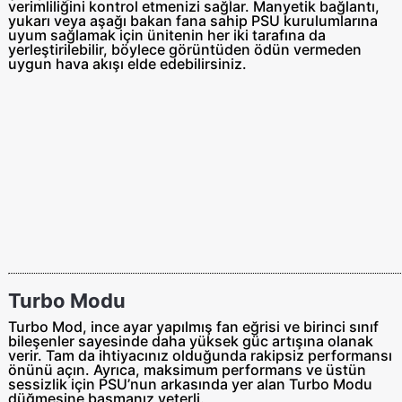
verimliliğini kontrol etmenizi sağlar. Manyetik bağlantı,
yukarı veya aşağı bakan fana sahip PSU kurulumlarına
uyum sağlamak için ünitenin her iki tarafına da
yerleştirilebilir, böylece görüntüden ödün vermeden
uygun hava akışı elde edebilirsiniz.
Turbo Modu
Turbo Mod, ince ayar yapılmış fan eğrisi ve birinci sınıf
bileşenler sayesinde daha yüksek güc artışına olanak
verir. Tam da ihtiyacınız olduğunda rakipsiz performansı
önünü açın. Ayrıca, maksimum performans ve üstün
sessizlik için PSU’nun arkasında yer alan Turbo Modu
düğmesine basmanız yeterli.