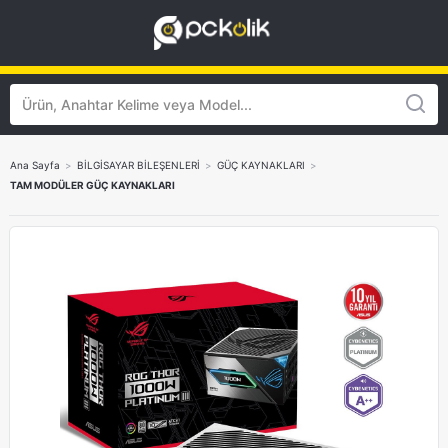
Ana Sayfa
>
BİLGİSAYAR BİLEŞENLERİ
>
GÜÇ KAYNAKLARI
>
TAM MODÜLER GÜÇ KAYNAKLARI