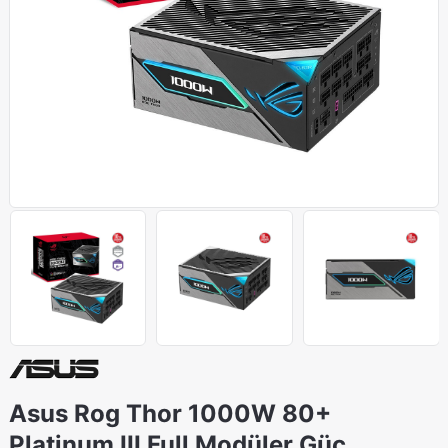
Asus Rog Thor 1000W 80+
Platinum III Full Modüler Güç