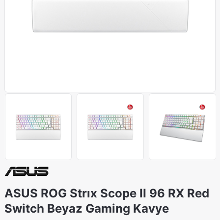
ASUS ROG Strıx Scope II 96 RX Red
Switch Beyaz Gaming Kavye