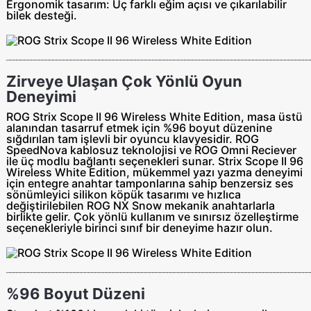
Ergonomik tasarım:
Üç farklı eğim açısı ve çıkarılabilir
bilek desteği.
Zirveye Ulaşan Çok Yönlü Oyun
Deneyimi
ROG Strix Scope II 96 Wireless White Edition, masa üstü
alanından tasarruf etmek için %96 boyut düzenine
sığdırılan tam işlevli bir oyuncu klavyesidir. ROG
SpeedNova kablosuz teknolojisi ve ROG Omni Reciever
ile üç modlu bağlantı seçenekleri sunar. Strix Scope II 96
Wireless White Edition, mükemmel yazı yazma deneyimi
için entegre anahtar tamponlarına sahip benzersiz ses
sönümleyici silikon köpük tasarımı ve hızlıca
değiştirilebilen ROG NX Snow mekanik anahtarlarla
birlikte gelir. Çok yönlü kullanım ve sınırsız özelleştirme
seçenekleriyle birinci sınıf bir deneyime hazır olun.
%96 Boyut Düzeni