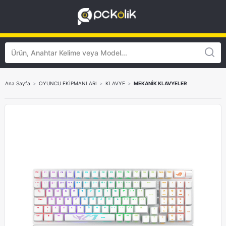
Ana Sayfa
>
OYUNCU EKİPMANLARI
>
KLAVYE
>
MEKANİK KLAVYELER