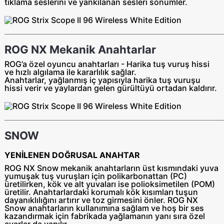
tıklama seslerini ve yankılanan sesleri sönümler.
ROG NX Mekanik Anahtarlar
ROG’a özel oyuncu anahtarları - Harika tuş vuruş hissi
ve hızlı algılama ile kararlılık sağlar.
Anahtarlar, yağlanmış iç yapısıyla harika tuş vuruşu
hissi verir ve yaylardan gelen gürültüyü ortadan kaldırır.
SNOW
YENİLENEN DOĞRUSAL ANAHTAR
ROG NX Snow mekanik anahtarların üst kısmındaki yuva
yumuşak tuş vuruşları için polikarbonattan (PC)
üretilirken, kök ve alt yuvaları ise polioksimetilen (POM)
üretilir. Anahtarlardaki korumalı kök kısımları tuşun
dayanıklılığını artırır ve toz girmesini önler. ROG NX
Snow anahtarların kullanımına sağlam ve hoş bir ses
kazandırmak için fabrikada yağlamanın yanı sıra özel
ayarlar da yapılır.