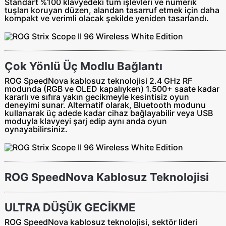
Standart %100 klavyedeki tüm işlevleri ve numerik
tuşları koruyan düzen, alandan tasarruf etmek için daha
kompakt ve verimli olacak şekilde yeniden tasarlandı.
Çok Yönlü Üç Modlu Bağlantı
ROG SpeedNova kablosuz teknolojisi 2.4 GHz RF
modunda (RGB ve OLED kapalıyken) 1.500+ saate kadar
kararlı ve sıfıra yakın gecikmeyle kesintisiz oyun
deneyimi sunar. Alternatif olarak, Bluetooth modunu
kullanarak üç adede kadar cihaz bağlayabilir veya USB
moduyla klavyeyi şarj edip aynı anda oyun
oynayabilirsiniz.
ROG SpeedNova Kablosuz Teknolojisi
ULTRA DÜŞÜK GECİKME
ROG SpeedNova kablosuz teknolojisi, sektör lideri