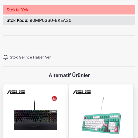
Stokta Yok
Stok Kodu:
90MP03S0-BKEA30
Stok Gelince Haber Ver
Alternatif Ürünler