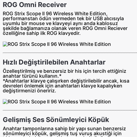
ROG Omni Receiver
ROG Strix Scope II 96 Wireless White Edition,
performanstan ödün vermeden tek bir USB alıcısıyla
uyumlu bir mouse ve klavyeyi aynı anda kablosuz
şekilde bağlamanıza olanak veren ROG Omni Reciever
özelliğine sahip ilk ROG klavyedir.
Hızlı Değiştirilebilen Anahtarlar
Özelleştirilmiş ve benzersiz bir his için tercih ettiğiniz
anahtar türünü kullanın.*
*Anahtarlar klavye çalışırken değiştirilebilir ancak, kısa
devreleri önlemek için anahtarları klavye kapalıyken
değiştirmenizi öneririz.
Gelişmiş Ses Sönümleyici Köpük
Anahtar tamponlarına sahip bir yapı sunan benzersiz
sönümleyici köpük, gelişmiş tuş vuruş akustiği için