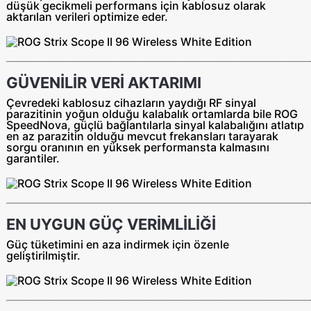
düşük gecikmeli performans için kablosuz olarak
aktarılan verileri optimize eder.
GÜVENİLİR VERİ AKTARIMI
Çevredeki kablosuz cihazların yaydığı RF sinyal
parazitinin yoğun olduğu kalabalık ortamlarda bile ROG
SpeedNova, güçlü bağlantılarla sinyal kalabalığını atlatıp
en az parazitin olduğu mevcut frekansları tarayarak
sorgu oranının en yüksek performansta kalmasını
garantiler.
EN UYGUN GÜÇ VERİMLİLİĞİ
Güç tüketimini en aza indirmek için özenle
geliştirilmiştir.